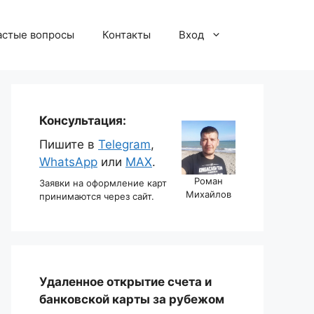
астые вопросы
Контакты
Вход
Консультация:
Пишите в
Telegram
,
WhatsApp
или
MAX
.
Роман
Заявки на оформление карт
Михайлов
принимаются через сайт.
Удаленное открытие счета и
банковской карты за рубежом