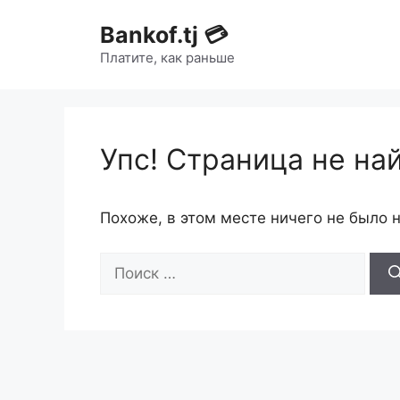
Bankof.tj 💳
Платите, как раньше
Упс! Страница не на
Похоже, в этом месте ничего не было 