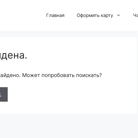
Главная
Оформить карту
Ч
йдена.
найдено. Может попробовать поискать?