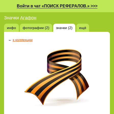
Войти в чат «ПОИСК РЕФЕРАЛОВ.» >>>
Значки
Агафон
инфо
фотографии (2)
значки (2)
ещё
←
к коллекции