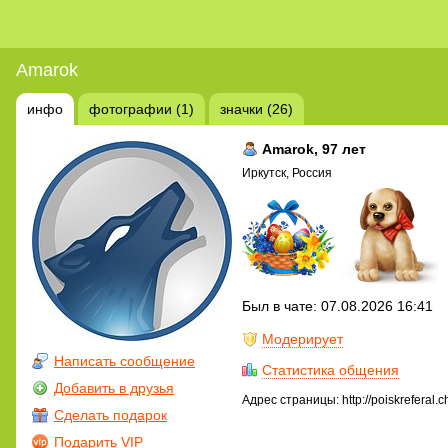
Amarok
инфо
фотографии (1)
значки (26)
Amarok
, 97 лет
Иркутск, Россия
Был в чате: 07.08.2026 16:41
Модерирует
Написать сообщение
Статистика общения
Добавить в друзья
Адрес страницы: http://poiskreferal.
Сделать подарок
Подарить VIP