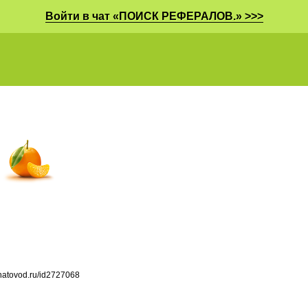
Войти в чат «ПОИСК РЕФЕРАЛОВ.» >>>
chatovod.ru/id2727068