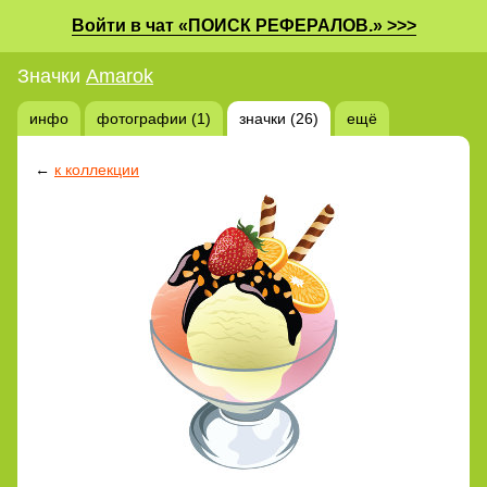
Войти в чат «ПОИСК РЕФЕРАЛОВ.» >>>
Значки
Amarok
инфо
фотографии (1)
значки (26)
ещё
←
к коллекции