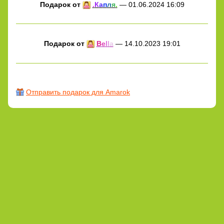
Подарок от
.
К
а
п
л
я
.
— 01.06.2024 16:09
Подарок от
B
e
l
l
a
— 14.10.2023 19:01
Отправить подарок для Amarok