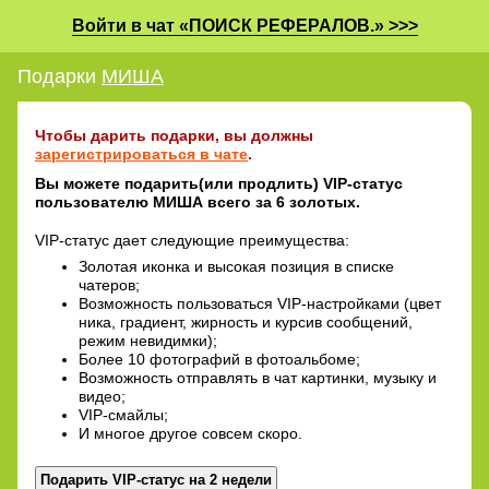
Войти в чат «ПОИСК РЕФЕРАЛОВ.» >>>
Подарки
МИША
Чтобы дарить подарки, вы должны
зарегистрироваться в чате
.
Вы можете подарить(или продлить) VIP-статус
пользователю МИША всего за 6 золотых.
VIP-статус дает следующие преимущества:
Золотая иконка и высокая позиция в списке
чатеров;
Возможность пользоваться VIP-настройками (цвет
ника, градиент, жирность и курсив сообщений,
режим невидимки);
Более 10 фотографий в фотоальбоме;
Возможность отправлять в чат картинки, музыку и
видео;
VIP-смайлы;
И многое другое совсем скоро.