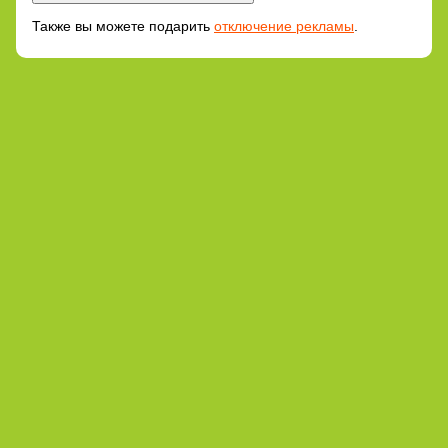
Также вы можете подарить
отключение рекламы
.