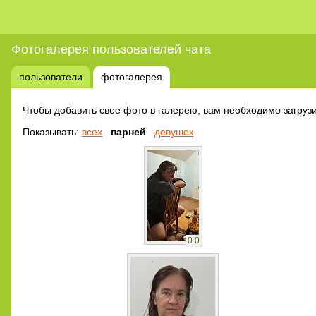
Фотогалерея пользователей чата
пользователи
фотогалерея
Чтобы добавить свое фото в галерею, вам необходимо загрузи
Показывать:
всех
парней
девушек
0.0