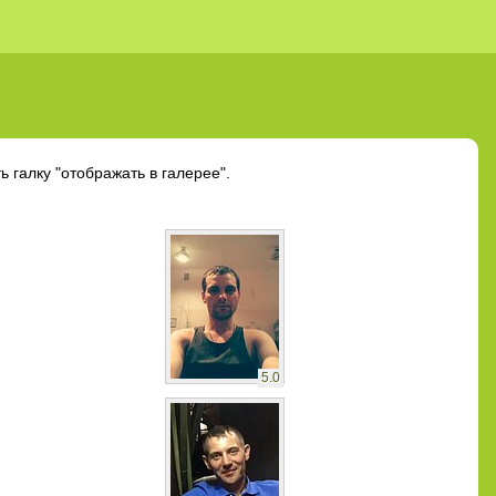
 галку "отображать в галерее".
5.0