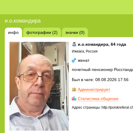
и.о.командира
инфо
фотографии (2)
значки (0)
и.о.командира
, 64 года
Ижевск, Россия
женат
почетный пенсионер Росстанд
Был в чате: 08.08.2026 17:56
Администрирует
Статистика общения
Адрес страницы: http://poiskreferal.