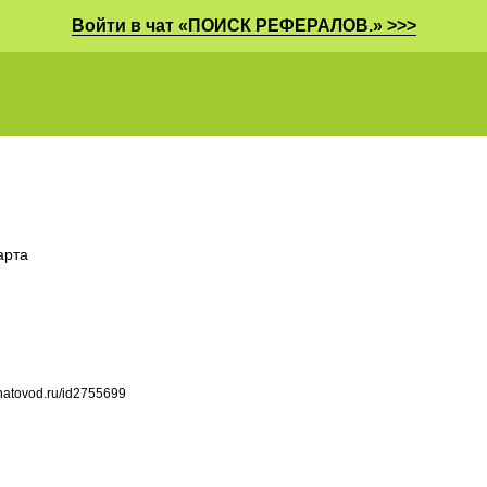
Войти в чат «ПОИСК РЕФЕРАЛОВ.» >>>
арта
chatovod.ru/id2755699