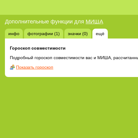
Дополнительные функции для
МИША
инфо
фотографии (1)
значки (0)
ещё
Гороскоп совместимости
Подробный гороскоп совместимости вас и МИША, рассчитанн
Показать гороскоп