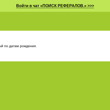
Войти в чат «ПОИСК РЕФЕРАЛОВ.» >>>
ый по датам рождения.