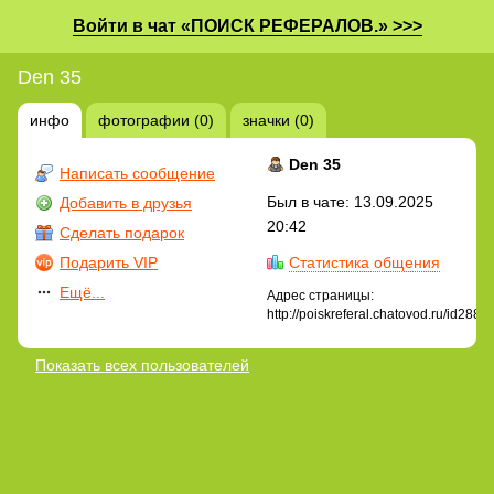
Войти в чат «ПОИСК РЕФЕРАЛОВ.» >>>
Den 35
инфо
фотографии (0)
значки (0)
Den 35
Написать сообщение
Был в чате: 13.09.2025
Добавить в друзья
20:42
Сделать подарок
Подарить VIP
Статистика общения
Ещё...
Адрес страницы:
http://poiskreferal.chatovod.ru/id2885
Показать всех пользователей