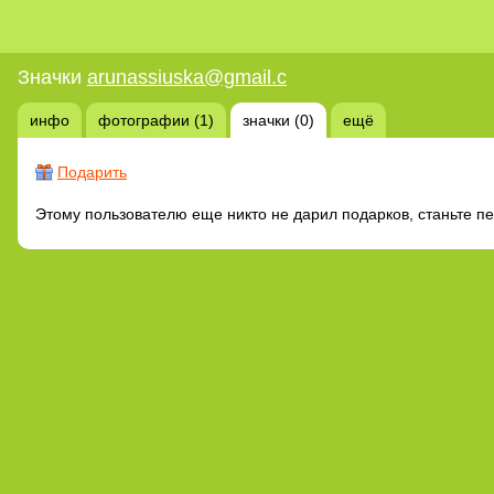
Значки
arunassiuska@gmail.c
инфо
фотографии (1)
значки (0)
ещё
Подарить
Этому пользователю еще никто не дарил подарков, станьте п